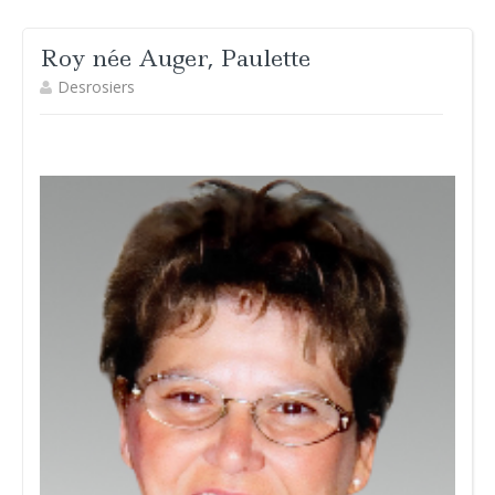
Roy née Auger, Paulette
Desrosiers