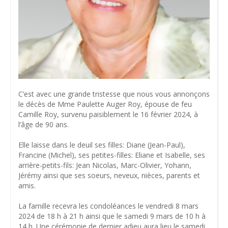
C’est avec une grande tristesse que nous vous annonçons
le décès de Mme Paulette Auger Roy, épouse de feu
Camille Roy, survenu paisiblement le 16 février 2024, à
l’âge de 90 ans.
Elle laisse dans le deuil ses filles: Diane (Jean-Paul),
Francine (Michel), ses petites-filles: Eliane et Isabelle, ses
arrière-petits-fils: Jean Nicolas, Marc-Olivier, Yohann,
Jérémy ainsi que ses soeurs, neveux, nièces, parents et
amis.
La famille recevra les condoléances le vendredi 8 mars
2024 de 18 h à 21 h ainsi que le samedi 9 mars de 10 h à
14 h. Une cérémonie de dernier adieu aura lieu le samedi