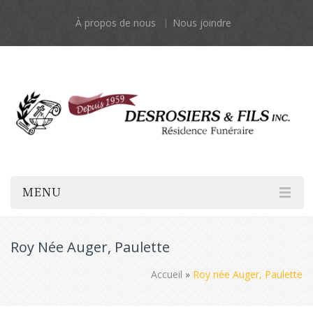
À propos de nous
Nous joindre
MENU
Roy Née Auger, Paulette
Accueil
»
Roy née Auger, Paulette