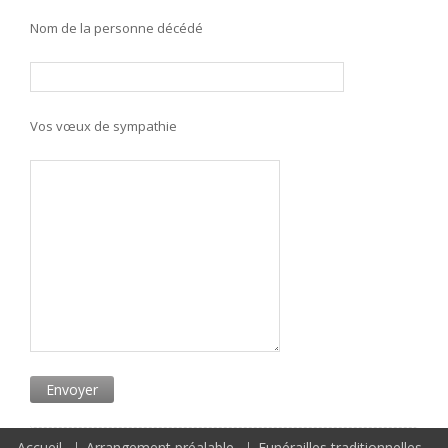
Nom de la personne décédé
Vos vœux de sympathie
Accueil
Arrangement préalable
Funérailles traditionnelles