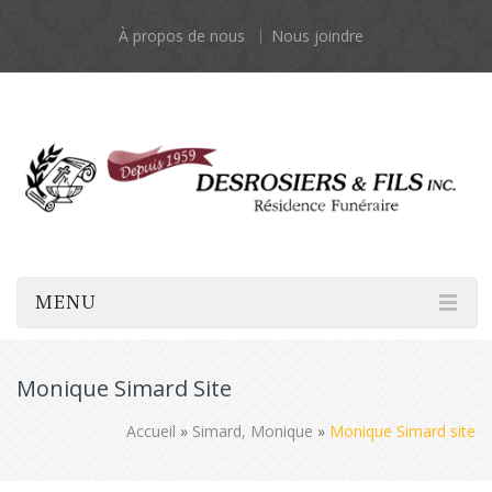
À propos de nous
Nous joindre
MENU
Monique Simard Site
Accueil
»
Simard, Monique
»
Monique Simard site