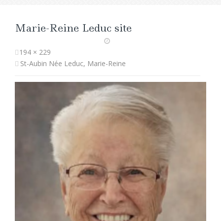
Marie-Reine Leduc site
194 × 229
St-Aubin Née Leduc, Marie-Reine