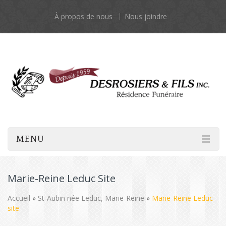
À propos de nous
Nous joindre
MENU
Marie-Reine Leduc Site
Accueil
»
St-Aubin née Leduc, Marie-Reine
»
Marie-Reine Leduc
site