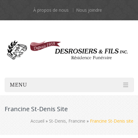
À propos de nous
Nous joindre
MENU
Francine St-Denis Site
Accueil
»
St-Denis, Francine
»
Francine St-Denis site