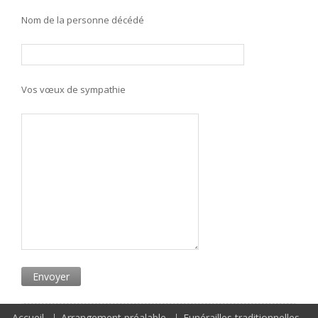
Nom de la personne décédé
Vos vœux de sympathie
Accueil
Arrangement préalable
Funérailles traditionnelles