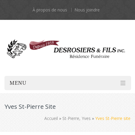
À propos de nous
Nous joindre
MENU
Yves St-Pierre Site
Accueil
»
St-Pierre, Yves
»
Yves St-Pierre site