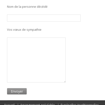
Nom de la personne décédé
Vos vœux de sympathie
Accueil
Arrangement préalable
Funérailles traditionnelles