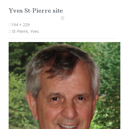
Yves St-Pierre site
194 × 229
St-Pierre, Yves