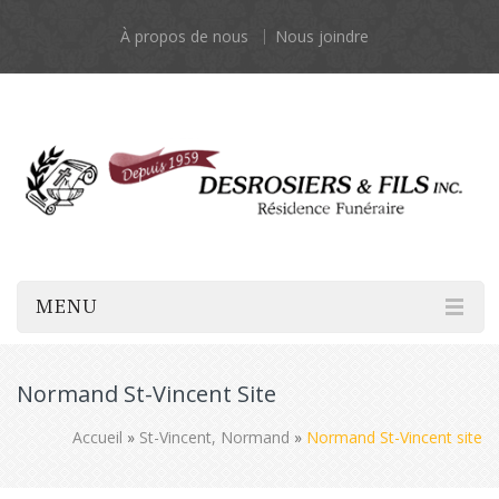
À propos de nous
Nous joindre
MENU
Normand St-Vincent Site
Accueil
»
St-Vincent, Normand
»
Normand St-Vincent site