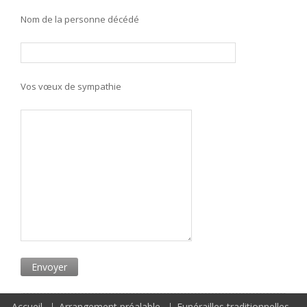
Nom de la personne décédé
Vos vœux de sympathie
Accueil
Arrangement préalable
Funérailles traditionnelles