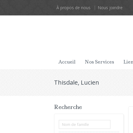
À propos de nous
Nous joindre
Accueil
Nos Services
Lien
Thisdale, Lucien
Recherche