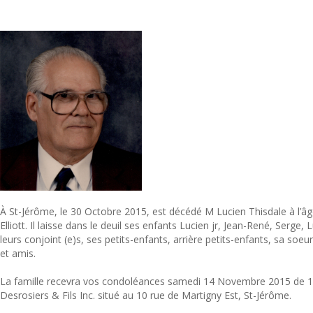
À St-Jérôme, le 30 Octobre 2015, est décédé M Lucien Thisdale à l’â
Elliott. Il laisse dans le deuil ses enfants Lucien jr, Jean-René, Serge,
leurs conjoint (e)s, ses petits-enfants, arrière petits-enfants, sa soeu
et amis.
La famille recevra vos condoléances samedi 14 Novembre 2015 de 13
Desrosiers & Fils Inc. situé au 10 rue de Martigny Est, St-Jérôme.