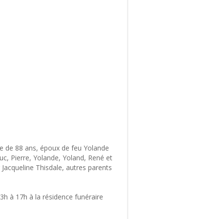
ge de 88 ans, époux de feu Yolande
 Luc, Pierre, Yolande, Yoland, René et
r Jacqueline Thisdale, autres parents
h à 17h à la résidence funéraire