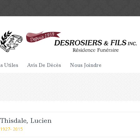
s Utiles
Avis De Décès
Nous Joindre
Thisdale, Lucien
1927- 2015