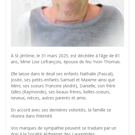
À St-Jérôme, le 31 mars 2025, est décédée à l’âge de 81
ans, Mme Lise Lefrançois, épouse de feu Yvon Thomas.
Elle laisse dans le deuil ses enfants Nathalie (Pascal),
Josée, ses petits-enfants Samuel et Maxime ainsi que
Mimi, ses soeurs Francine (André), Danielle, son frère
Gilles (Raymonde), ses beaux-frères, belles-soeurs,
neveux, nièces, autres parents et amis.
En accord avec ses dernières volontés, la famille se
réunira dans l’intimité.
Vos marques de sympathie peuvent se traduire par un
don à la Société Alzheimer des Laurentides.