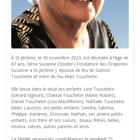
À St-Jérôme, le 30 novembre 2023, est décédée à l’âge de
87 ans, Mme Suzanne Cloutier ( Fondatrice des Draperies
Suzanne à St-Jérôme ), épouse de feu M. Gaston
Touchette et mère de feu Marc Touchette.
Elle laisse dans le deuil ses enfants: Line Touchette
(Gérard Sigouin), Chantal Touchette (Mario Robert),
Daniel Touchette (Lisa MacWhirter), Nathalie Touchette
(Marc Lauzon), ses petits-enfants: Sandra, Sabrina,
Philippe, Karianne, Donovan, Nathan, ses arrière-petits-
enfants, son frère et ses soeurs, beaux-frères, belles,
neveux, nièces, autres parents et amis.
La famille recevra les condoléances le vendredi 15