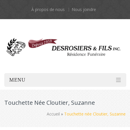
À propos de nous
Nous joindre
MENU
Touchette Née Cloutier, Suzanne
Accueil
»
Touchette née Cloutier, Suzanne