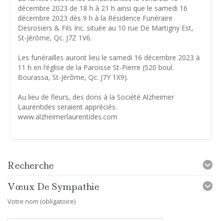
décembre 2023 de 18 h à 21 h ainsi que le samedi 16
décembre 2023 dès 9 h à la Résidence Funéraire
Desrosiers & Fils Inc. située au 10 rue De Martigny Est,
St-Jérôme, Qc. J7Z 1V6.
Les funérailles auront lieu le samedi 16 décembre 2023 à
11 h en l’église de la Paroisse St-Pierre (520 boul.
Bourassa, St-Jérôme, Qc. J7Y 1X9).
Au lieu de fleurs, des dons à la Société Alzheimer
Laurentides seraient appréciés.
www.alzheimerlaurentides.com
Recherche
Vœux De Sympathie
Votre nom (obligatoire)