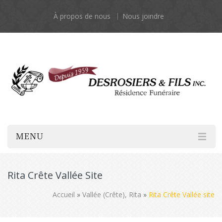
À propos de nous
Nous joindre
MENU
Rita Crête Vallée Site
Accueil
»
Vallée (Crête), Rita
»
Rita Crête Vallée site