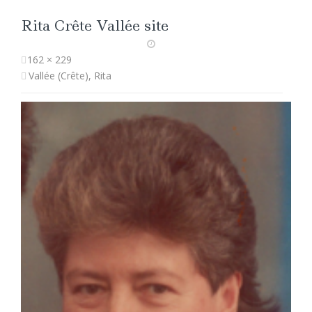
Rita Crête Vallée site
162 × 229
Vallée (Crête), Rita