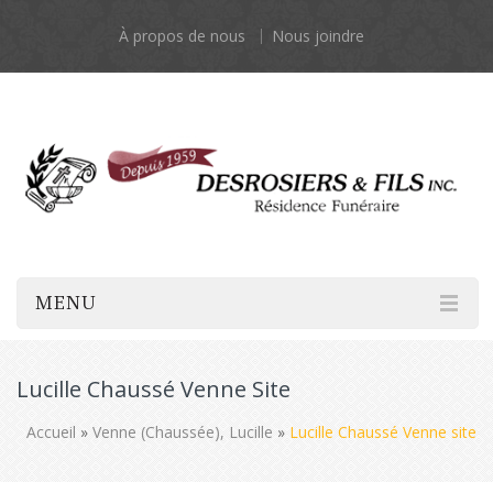
À propos de nous
Nous joindre
MENU
Lucille Chaussé Venne Site
Accueil
»
Venne (Chaussée), Lucille
»
Lucille Chaussé Venne site