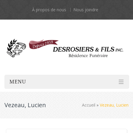
À propos de nous
Nous joindre
MENU
Vezeau, Lucien
Accueil
»
Vezeau, Lucien