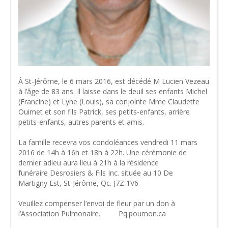
À St-Jérôme, le 6 mars 2016, est décédé M Lucien Vezeau
à l’âge de 83 ans. Il laisse dans le deuil ses enfants Michel
(Francine) et Lyne (Louis), sa conjointe Mme Claudette
Ouimet et son fils Patrick, ses petits-enfants, arrière
petits-enfants, autres parents et amis.
La famille recevra vos condoléances vendredi 11 mars
2016 de 14h à 16h et 18h à 22h. Une cérémonie de
dernier adieu aura lieu à 21h à la résidence
funéraire Desrosiers & Fils Inc. située au 10 De
Martigny Est, St-Jérôme, Qc. J7Z 1V6
Veuillez compenser l’envoi de fleur par un don à
l’Association Pulmonaire. Pq.poumon.ca