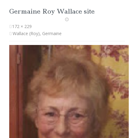
Germaine Roy Wallace site
172 × 229
Wallace (Roy), Germaine