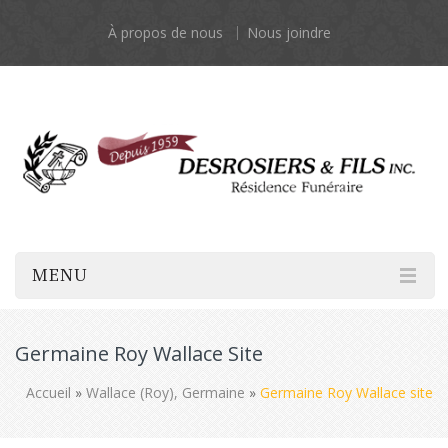
À propos de nous
Nous joindre
MENU
Germaine Roy Wallace Site
Accueil
»
Wallace (Roy), Germaine
»
Germaine Roy Wallace site