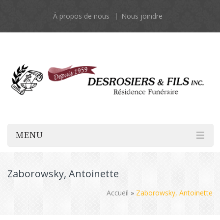
À propos de nous
Nous joindre
MENU
Zaborowsky, Antoinette
Accueil
»
Zaborowsky, Antoinette