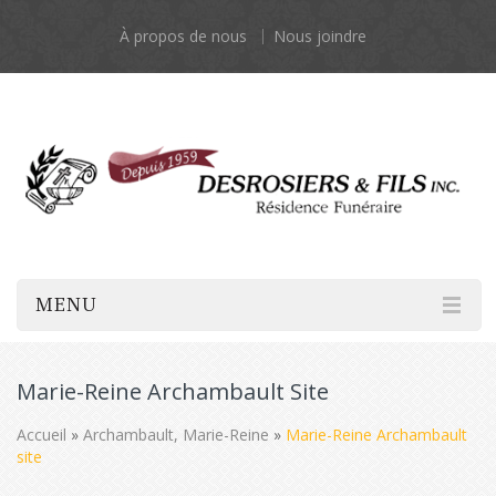
À propos de nous
Nous joindre
MENU
Marie-Reine Archambault Site
Accueil
»
Archambault, Marie-Reine
»
Marie-Reine Archambault
site