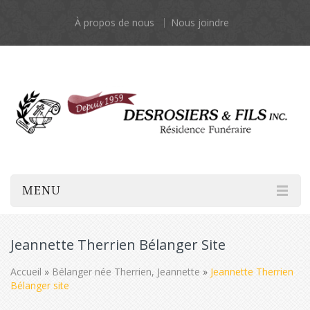
À propos de nous
Nous joindre
MENU
Jeannette Therrien Bélanger Site
Accueil
»
Bélanger née Therrien, Jeannette
»
Jeannette Therrien
Bélanger site