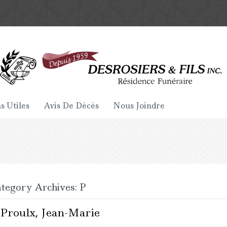
s Utiles
Avis De Décès
Nous Joindre
tegory Archives: P
Proulx, Jean-Marie