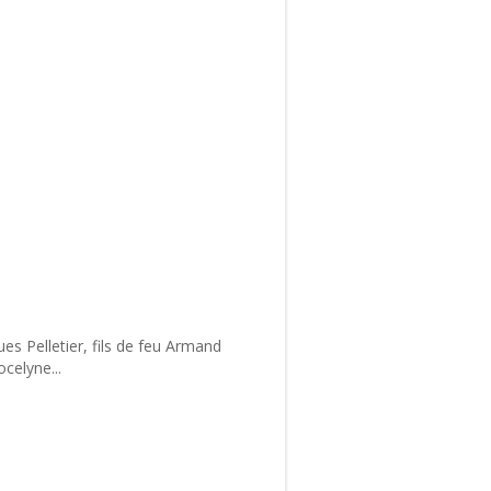
ues Pelletier, fils de feu Armand
ocelyne...