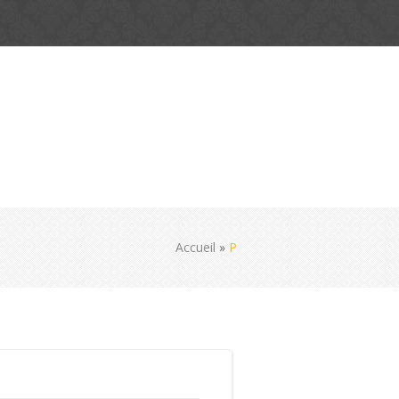
Accueil
»
P