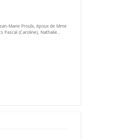
. Jean-Marie Proulx, époux de Mme
s Pascal (Caroline), Nathalie...