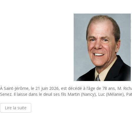
À Saint-Jérôme, le 21 juin 2026, est décédé à l’âge de 78 ans, M. Ric
Senez. Il laisse dans le deuil ses fils Martin (Nancy), Luc (Mélanie), Patr
Lire la suite