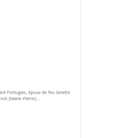
hard Portugais, époux de feu Ginette
ick (Marie-Pierre),...