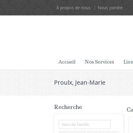
À propos de nous
Nous joindre
Accueil
Nos Services
Lien
Proulx, Jean-Marie
Recherche
Ca