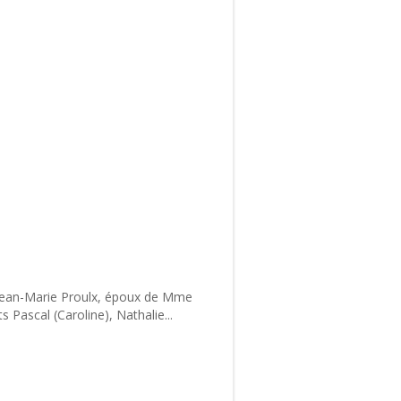
. Jean-Marie Proulx, époux de Mme
s Pascal (Caroline), Nathalie...