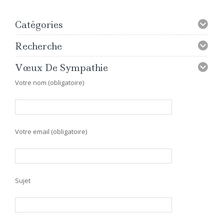
Catégories
Recherche
Vœux De Sympathie
Votre nom (obligatoire)
Votre email (obligatoire)
Sujet