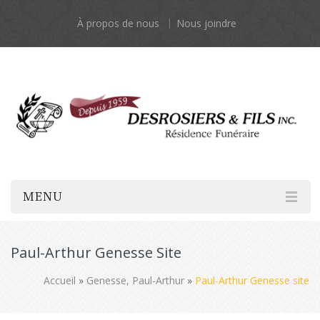
À propos de nous
Nous joindre
MENU
Paul-Arthur Genesse Site
Accueil
»
Genesse, Paul-Arthur
»
Paul-Arthur Genesse site