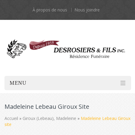
À propos de nous
Nous joindre
MENU
Madeleine Lebeau Giroux Site
Accueil
»
Giroux (Lebeau), Madeleine
»
Madeleine Lebeau Giroux
site