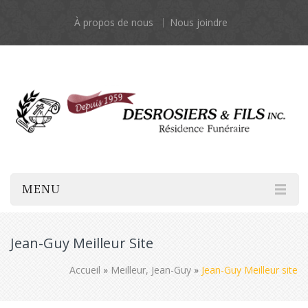
À propos de nous
Nous joindre
MENU
Jean-Guy Meilleur Site
Accueil
»
Meilleur, Jean-Guy
»
Jean-Guy Meilleur site