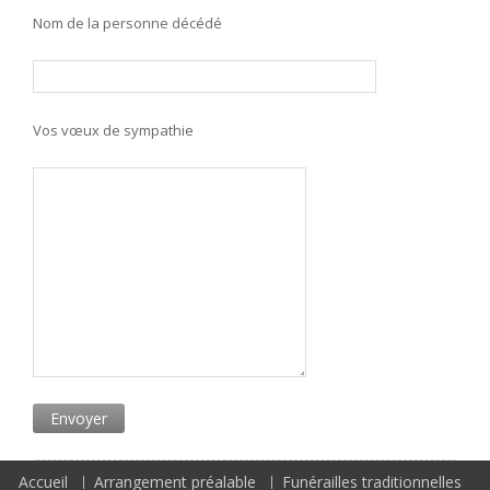
Nom de la personne décédé
Vos vœux de sympathie
Accueil
Arrangement préalable
Funérailles traditionnelles