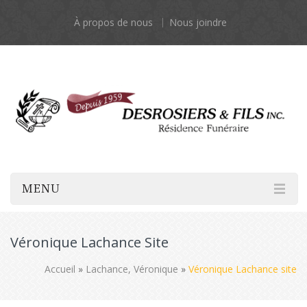
À propos de nous
Nous joindre
MENU
Véronique Lachance Site
Accueil
»
Lachance, Véronique
»
Véronique Lachance site