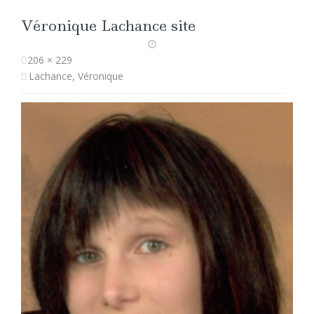
Véronique Lachance site
206 × 229
Lachance, Véronique